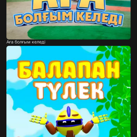
Аға болғым келеді