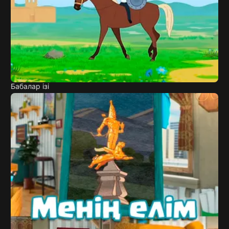
Бабалар ізі