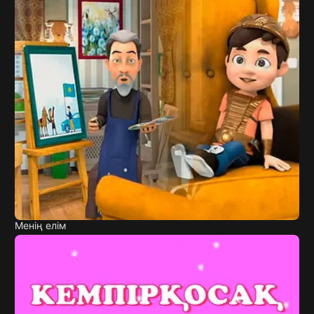
Менің елім