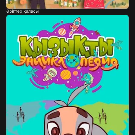
Әріптер қаласы