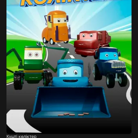
Күшті көліктер