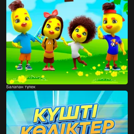
Балапан түлек