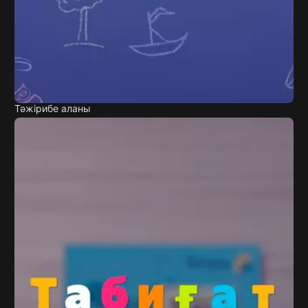
Тәжірибе аланы