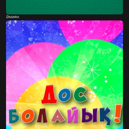
Әмиян