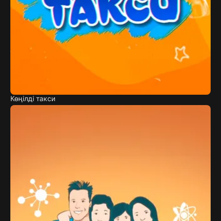
Көңілді такси