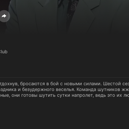
lub
тдохнув, бросаются в бой с новыми силами. Шестой с
аздника и безудержного веселья. Команда шутников жж
ные, они готовы шутить сутки напролет, ведь это их л