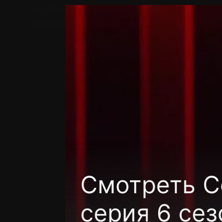
Телефон поддержки:
+7 (727) 323 10 92
Пользовательское соглашение
Политика кон
Смотреть C
серия 6 сез