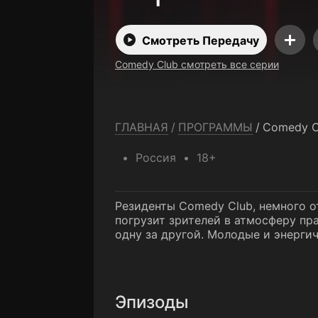
Смотреть Передачу
Comedy Club смотреть все серии
ГЛАВНАЯ
/
ПРОГРАММЫ
/
Comedy C
Россия
18+
Резиденты Comedy Club, немного о
погрузит зрителей в атмосферу пр
одну за другой. Молодые и энергич
Эпизоды