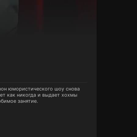
езон юмористического шоу снова
ет как никогда и выдает хохмы
юбимое занятие.