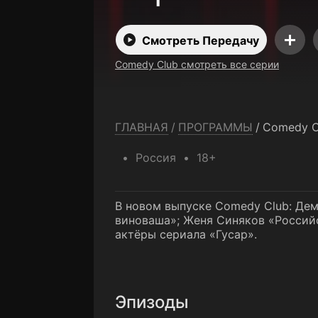
Смотреть Передачу
Comedy Club смотреть все серии
ГЛАВНАЯ
/
ПРОГРАММЫ
/
Comedy C
Россия
18+
В новом выпуске Comedy Club: Дем
виноваша»; Женя Синяков «Российск
актёры сериала «Гусар».
Эпизоды