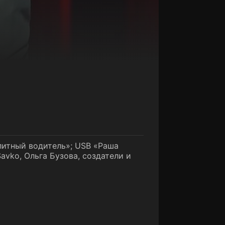
литный водитель»; USB «Раша
avko, Ольга Бузова, создатели и