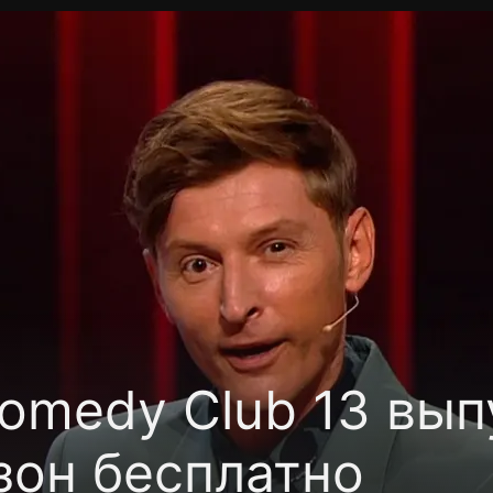
фиденциальности
Открыть приложение
Ввести пр
omedy Club 13 вып
зон бесплатно