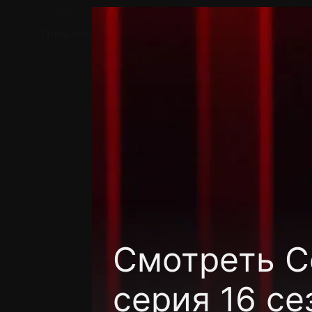
Телефон поддержки:
+7 (727) 323 10 92
Пользовательское соглашение
Политика кон
Смотреть C
серия 16 се