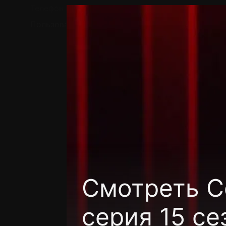
Телефон поддержки:
+7 (727) 323 10 92
Пользовательское соглашение
Политика кон
Смотреть C
серия 15 се