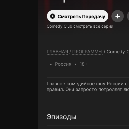
Смотреть Передачу
Comedy Club смотреть все серии
ГЛАВНАЯ
/
ПРОГРАММЫ
/
Comedy C
Россия
18+
Главное комедийное шоу России с 
правил. Они запросто потроллят люб
Эпизоды
1 выпуск