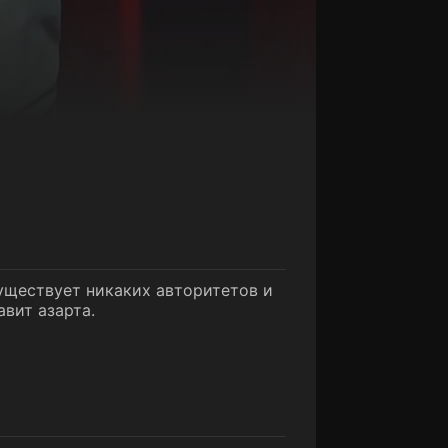
уществует никаких авторитетов и
авит азарта.