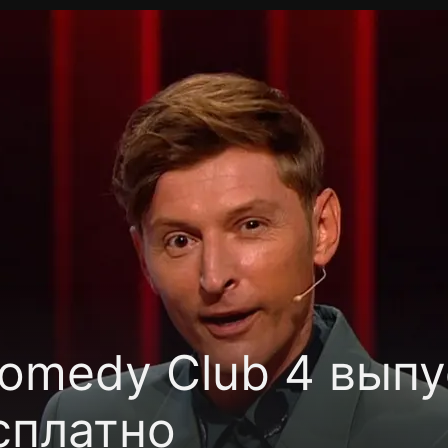
фиденциальности
Открыть приложение
Ввести пр
omedy Club 4 выпу
сплатно