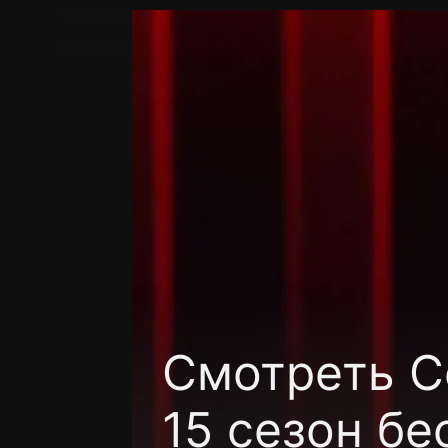
Телефон поддержки:
+7 (727) 323 10 92
Пользовательское соглашение
Политика кон
Смотреть C
15 сезон бе