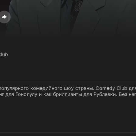
lub
опулярного комедийного шоу страны. Comedy Club для
нг для Гонолулу и как бриллианты для Рублевки. Без не