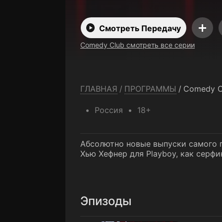
Смотреть Передачу
Comedy Club смотреть все серии
ГЛАВНАЯ
/
ПРОГРАММЫ
/
Comedy C
Россия
18+
Абсолютно новые выпуски самого п
Хью Хефнер для Playboy, как серфи
Эпизоды
1 выпуск