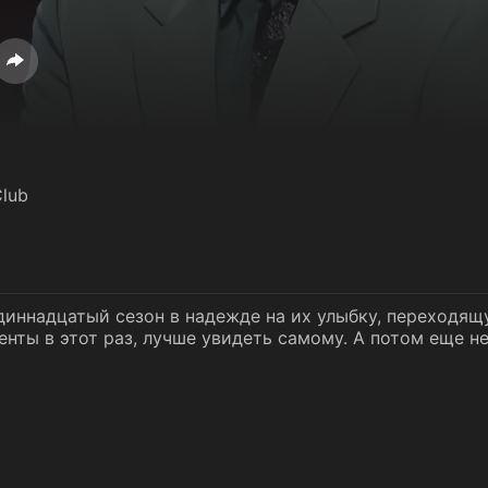
lub
иннадцатый сезон в надежде на их улыбку, переходящу
енты в этот раз, лучше увидеть самому. А потом еще н