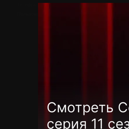
Телефон поддержки:
+7 (727) 323 10 92
Пользовательское соглашение
Политика кон
Смотреть C
серия 11 се