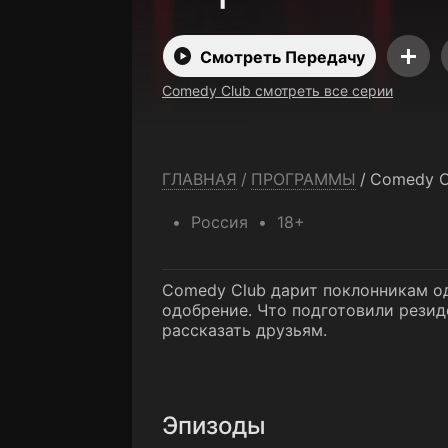
Смотреть Передачу
Comedy Club смотреть все серии
ГЛАВНАЯ
/
ПРОГРАММЫ
/
Comedy C
Россия
18+
Comedy Club дарит поклонникам од
одобрение. Что подготовили резид
рассказать друзьям.
Эпизоды