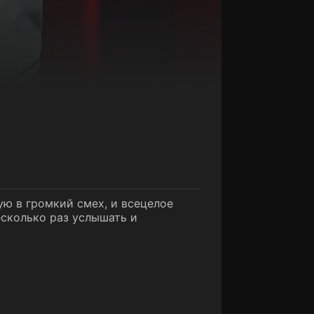
ю в громкий смех, и всецелое
есколько раз услышать и