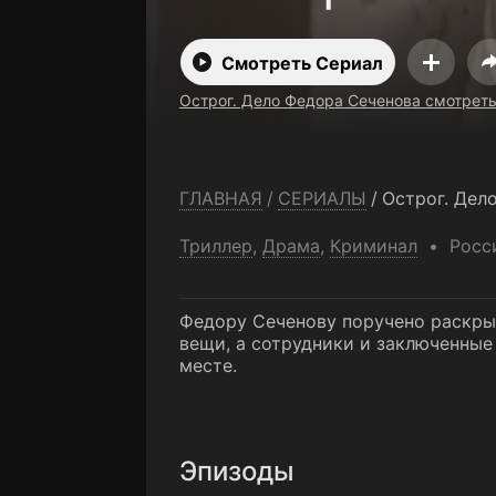
Смотреть Сериал
Острог. Дело Федора Сеченова смотреть
ГЛАВНАЯ
/
СЕРИАЛЫ
/
Острог. Дел
Триллер
,
Драма
,
Криминал
Росс
Федору Сеченову поручено раскры
вещи, а сотрудники и заключенные 
месте.
Эпизоды