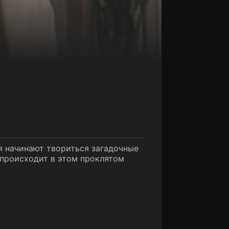
я начинают твориться загадочные
о происходит в этом проклятом