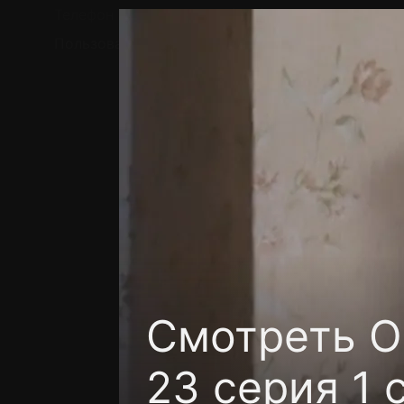
Телефон поддержки:
+7 (727) 323 10 92
Пользовательское соглашение
Политика кон
Смотреть О
23 серия 1 