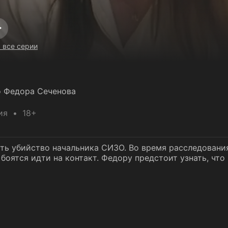
 все серии
о Федора Сеченова
ия
18+
ть убийство начальника СИЗО. Во время расследовани
боятся идти на контакт. Федору предстоит узнать, чт