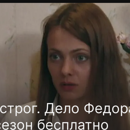
фиденциальности
Открыть приложение
Ввести пр
строг. Дело Федор
сезон бесплатно