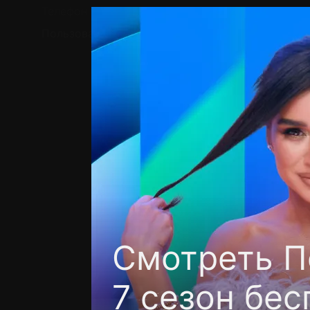
Телефон поддержки:
+7 (727) 323 10 92
Пользовательское соглашение
Политика кон
Смотреть П
7 сезон бес