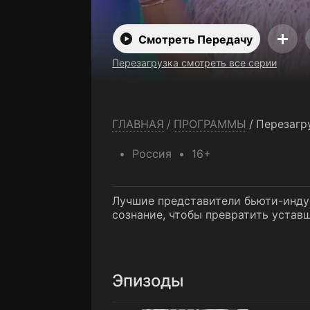
Смотреть Передачу
Перезагрузка смотреть все серии
ГЛАВНАЯ
/
ПРОГРАММЫ
/
Перезагр
Россия
16+
Лучшие представители бьюти-инду
сознание, чтобы превратить устав
Эпизоды
1 выпуск