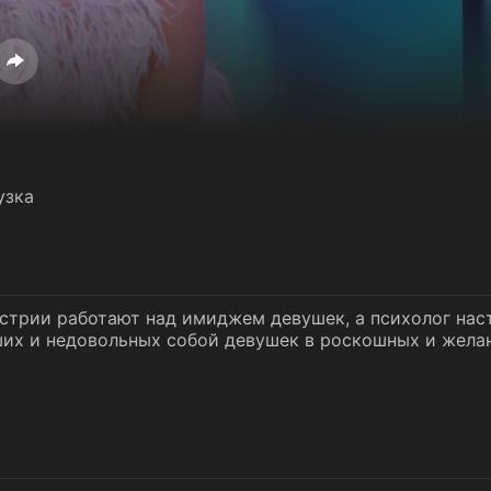
узка
стрии работают над имиджем девушек, а психолог нас
ших и недовольных собой девушек в роскошных и жела