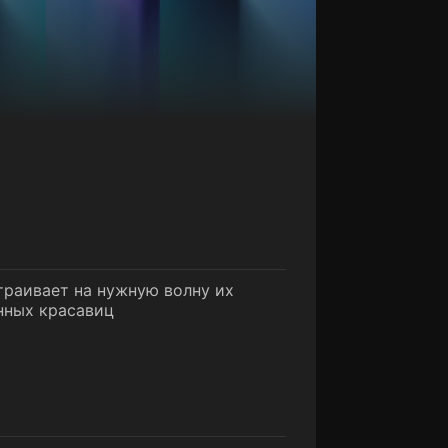
траивает на нужную волну их
нных красавиц