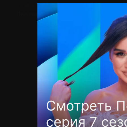
Телефон поддержки:
+7 (727) 323 10 92
Пользовательское соглашение
Политика кон
Смотреть П
серия 7 сез