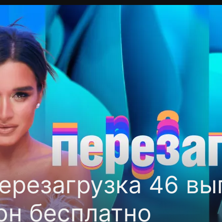
фиденциальности
Открыть приложение
Ввести пр
ерезагрузка 46 вы
он бесплатно