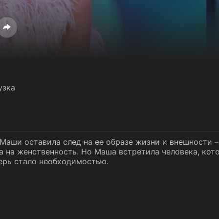
узка
Маши оставила след на ее образе жизни и внешности –
а на женственность. Но Маша встретила человека, кот
ерь стало необходимостью.