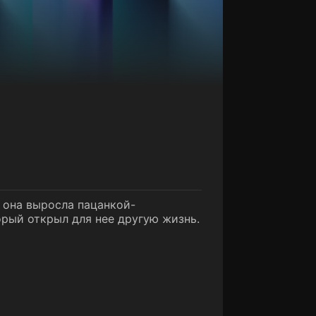
 она выросла пацанкой-
орый открыл для нее другую жизнь.