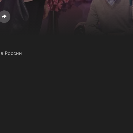
в России