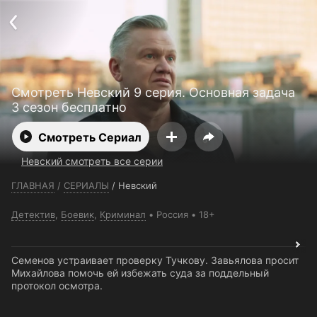
Телефон поддержки:
+7 (727) 323 10 92
Пользовательское соглашение
Политика конфиденциальности
Открыть приложение
Ввести промокод
Смотреть Невский 9 серия. Основная задача
3 сезон бесплатно
Смотреть Сериал
Невский смотреть все серии
ГЛАВНАЯ
/
СЕРИАЛЫ
/
Невский
Детектив
,
Боевик
,
Криминал
Россия
18+
Семенов устраивает проверку Тучкову. Завьялова просит
Михайлова помочь ей избежать суда за поддельный
протокол осмотра.