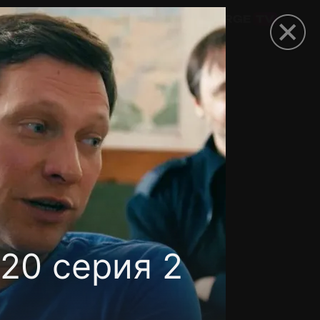
омокод
20 серия 2