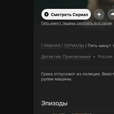
Смотреть Сериал
Пять минут тишины смотреть все серии
ГЛАВНАЯ
/
СЕРИАЛЫ
/
Пять минут
Детектив
,
Приключения
Россия
Грека отпускают из полиции. Вмес
рулем машины.
Эпизоды
1 серия