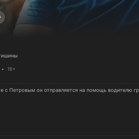
 тишины
18+
те с Петровым он отправляется на помощь водителю гр