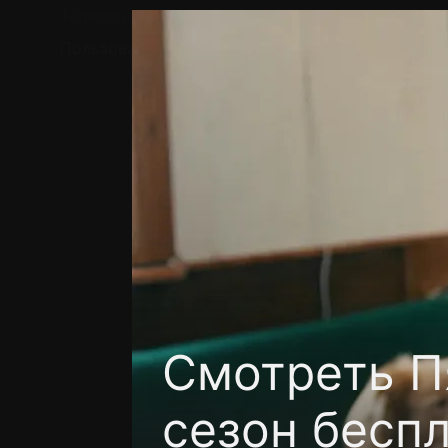
Телефон поддержки:
+7 (727) 323 10 92
Пользовательское соглашение
Политика кон
Смотреть П
сезон бесп