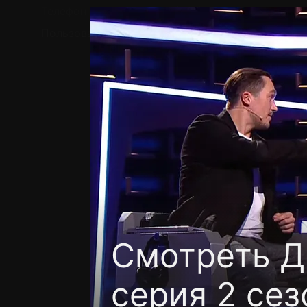
Телефон поддержки:
+7 (727) 323 10 92
Пользовательское соглашение
Политика кон
Смотреть Д
серия 2 сез