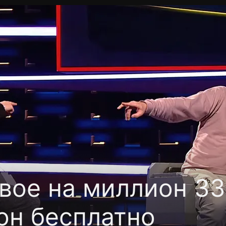
фиденциальности
Открыть приложение
Ввести пр
вое на миллион 33
он бесплатно