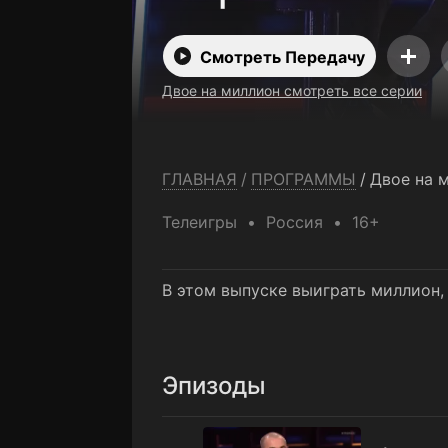
Смотреть Передачу
Двое на миллион смотреть все серии
ГЛАВНАЯ
/
ПРОГРАММЫ
/
Двое на 
Телеигры
Россия
16+
В этом выпуске выиграть миллион,
Эпизоды
1 выпуск