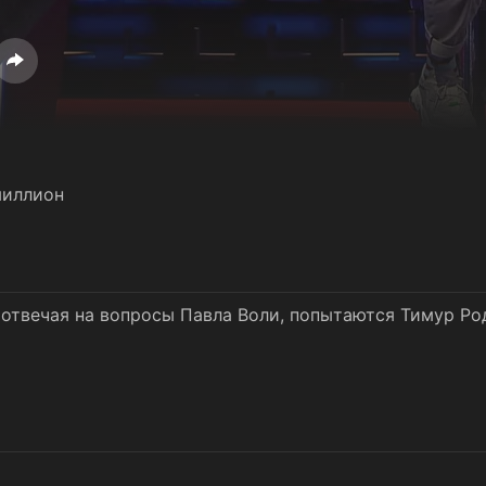
миллион
 отвечая на вопросы Павла Воли, попытаются Тимур Ро