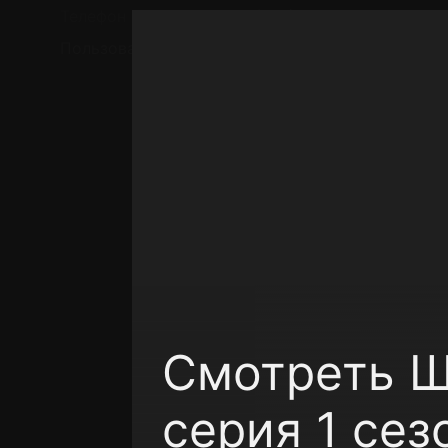
Телефон поддержки:
+7 (727) 323 10 92
Пользовательское соглашение
Политика кон
Смотреть Ш
серия 1 сез