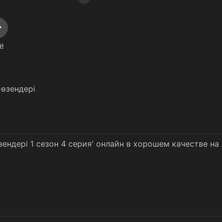
и
өзендері
ендері 1 сезон 4 серия' онлайн в хорошем качестве на