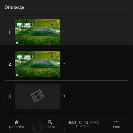
Эпизоды
1
1
1
2
2
2
3
3
3
4
ЧЕМПИОНАТ МИРА
FIFA2026
ГЛАВНАЯ
Поиск
Ещё
4
4