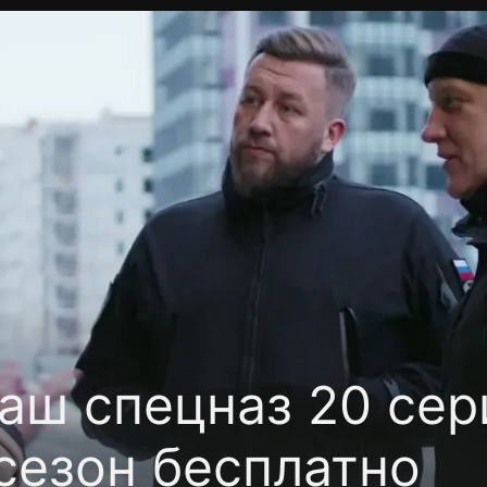
фиденциальности
Открыть приложение
Ввести пр
аш спецназ 20 сер
сезон бесплатно