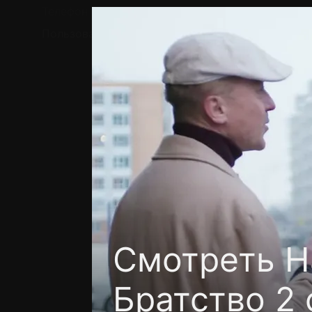
Телефон поддержки:
+7 (727) 323 10 92
Пользовательское соглашение
Политика кон
Смотреть Н
Братство 2 