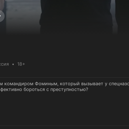
ссия
18+
ым командиром Фоминым, который вызывает у спецназ
ффективно бороться с преступностью?