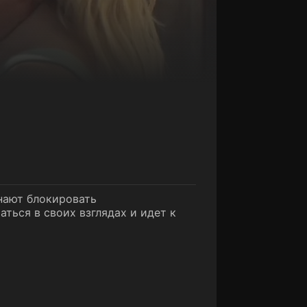
инают блокировать
ться в своих взглядах и идет к