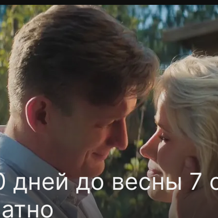
фиденциальности
Открыть приложение
Ввести пр
 дней до весны 7 
латно