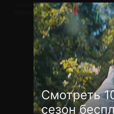
Телефон поддержки:
+7 (727) 323 10 92
Пользовательское соглашение
Политика кон
Смотреть 10
сезон бесп