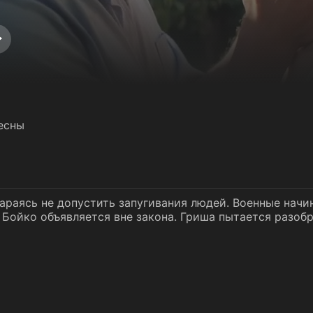
весны
тараясь не допустить запугивания людей. Военные нач
Бойко объявляется вне закона. Гриша пытается разобра