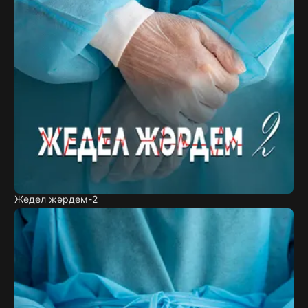
Жедел жәрдем-2