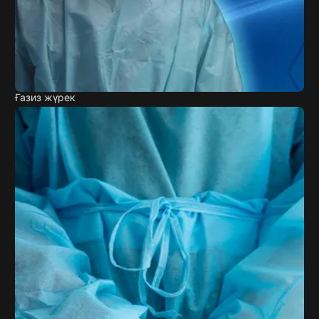
Ғазиз жүрек