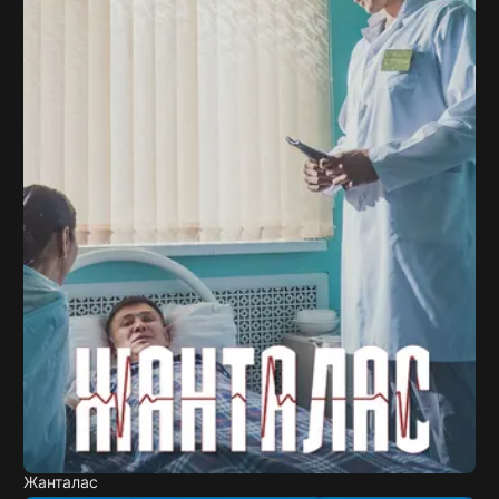
Жанталас