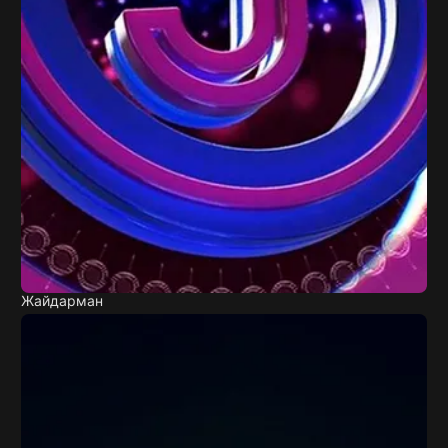
Жайдарман