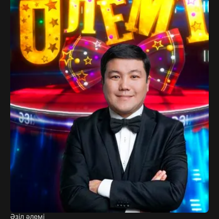
Әзіл әлемі