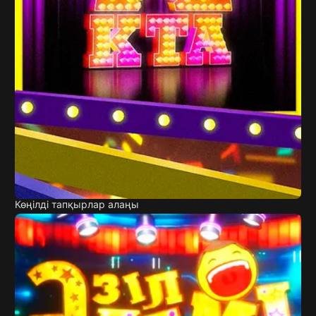
Көңілді тапқырлар алаңы