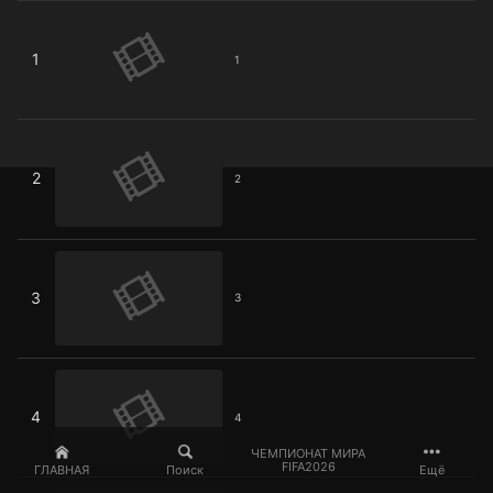
1
1
1
2
2
2
3
3
3
4
4
4
ЧЕМПИОНАТ МИРА
FIFA2026
ГЛАВНАЯ
Поиск
Ещё
5