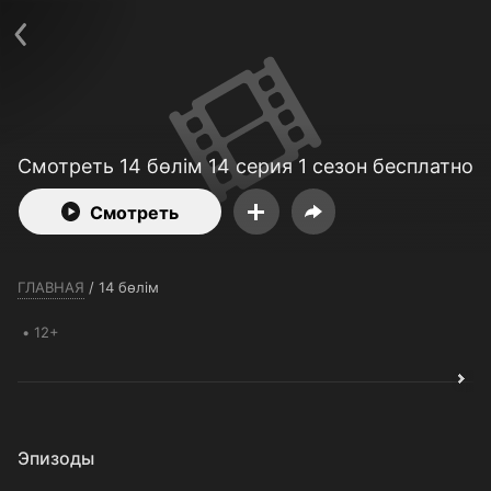
Телефон поддержки:
+7 (727) 323 10 92
Пользовательское соглашение
Политика конфиденциальности
Открыть приложение
Ввести промокод
Смотреть 14 бөлім 14 серия 1 сезон бесплатно
Смотреть
ГЛАВНАЯ
/
14 бөлім
12+
Эпизоды