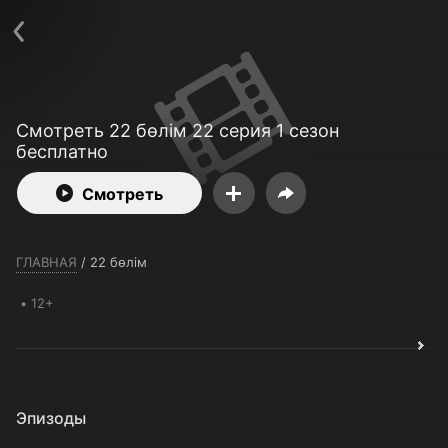
Телефон поддержки:
+7 (727) 323 10 92
Пользовательское соглашение
Политика конфиденциальности
Открыть приложение
Ввести промокод
Смотреть 22 бөлім 22 серия 1 сезон
бесплатно
Смотреть
ГЛАВНАЯ
/
22 бөлім
12+
Эпизоды