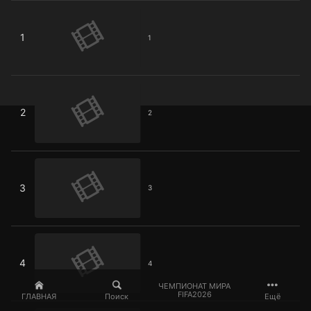
1
1
1
2
2
2
3
3
3
4
4
4
ЧЕМПИОНАТ МИРА
FIFA2026
ГЛАВНАЯ
Поиск
Ещё
5