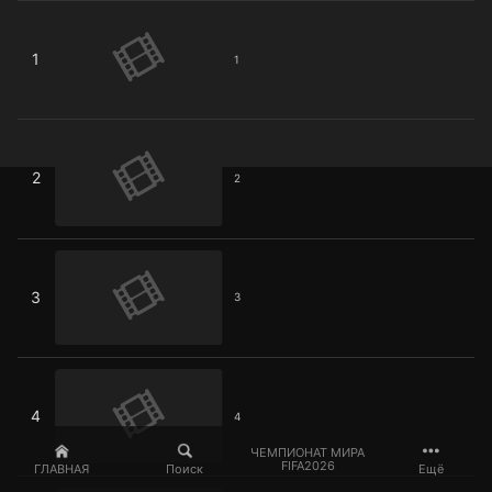
1
1
1
2
2
2
3
3
3
4
4
4
ЧЕМПИОНАТ МИРА
FIFA2026
ГЛАВНАЯ
Поиск
Ещё
5