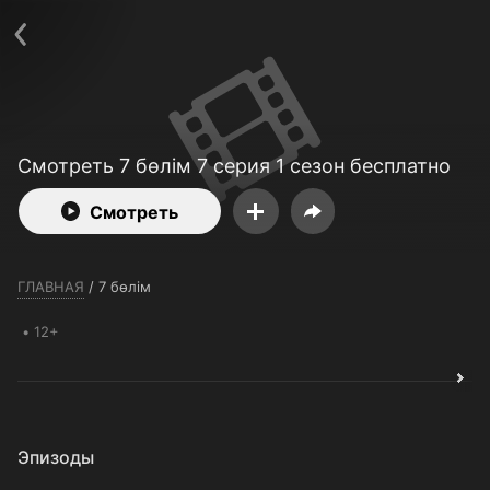
Телефон поддержки:
+7 (727) 323 10 92
Пользовательское соглашение
Политика конфиденциальности
Открыть приложение
Ввести промокод
Смотреть 7 бөлім 7 серия 1 сезон бесплатно
Смотреть
ГЛАВНАЯ
/
7 бөлім
12+
Эпизоды