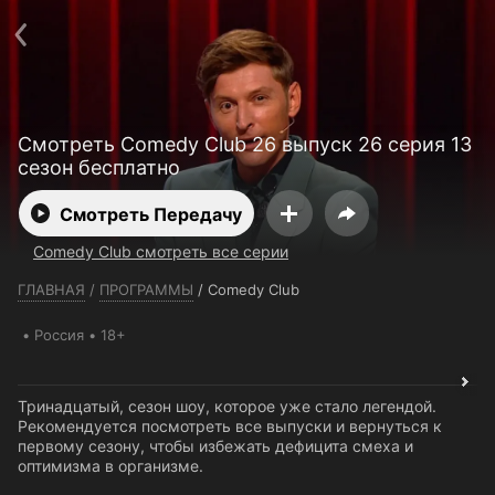
Телефон поддержки:
+7 (727) 323 10 92
Пользовательское соглашение
Политика конфиденциальности
Открыть приложение
Ввести промокод
Смотреть Comedy Club 26 выпуск 26 серия 13
сезон бесплатно
Смотреть Передачу
Comedy Club смотреть все серии
ГЛАВНАЯ
/
ПРОГРАММЫ
/
Comedy Club
Россия
18+
Тринадцатый, сезон шоу, которое уже стало легендой.
Рекомендуется посмотреть все выпуски и вернуться к
первому сезону, чтобы избежать дефицита смеха и
оптимизма в организме.