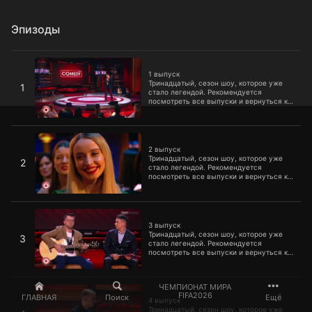
Эпизоды
1 выпуск
1 выпуск
Тринадцатый, сезон шоу, которое уже
1
стало легендой. Рекомендуется
посмотреть все выпуски и вернуться к
первому сезону, чтобы избежать
дефицита смеха и оптимизма в
организме.
2 выпуск
2 выпуск
Тринадцатый, сезон шоу, которое уже
2
стало легендой. Рекомендуется
посмотреть все выпуски и вернуться к
первому сезону, чтобы избежать
дефицита смеха и оптимизма в
организме.
3 выпуск
3 выпуск
Тринадцатый, сезон шоу, которое уже
3
стало легендой. Рекомендуется
посмотреть все выпуски и вернуться к
первому сезону, чтобы избежать
дефицита смеха и оптимизма в
организме.
4 выпуск
ЧЕМПИОНАТ МИРА
FIFA2026
ГЛАВНАЯ
Поиск
Ещё
4 выпуск
Тринадцатый, сезон шоу, которое уже