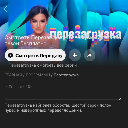
Телефон поддержки:
+7 (727) 323 10 92
Пользовательское соглашение
Политика конфиденциальности
Открыть приложение
Ввести промокод
Смотреть Перезагрузка 37 выпуск 37 серия 6
сезон бесплатно
Смотреть Передачу
Перезагрузка смотреть все серии
ГЛАВНАЯ
/
ПРОГРАММЫ
/
Перезагрузка
Россия
16+
Перезагрузка набирает обороты. Шестой сезон полон
чудес и невероятных перевоплощений.