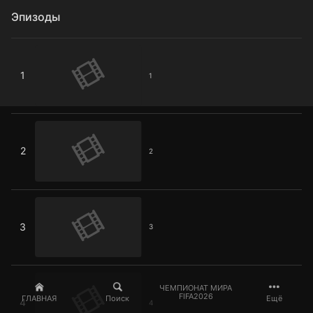
Эпизоды
1
1
1
2
2
2
3
3
3
4
ЧЕМПИОНАТ МИРА
FIFA2026
ГЛАВНАЯ
Поиск
Ещё
4
4