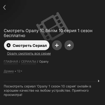
Телефон поддержки:
+7 (727) 323 10 92
Пользовательское соглашение
Политика конфиденциальности
Открыть приложение
Ввести промокод
Смотреть Оралу 10 бөлім 10 серия 1 сезон
бесплатно
Смотреть Сериал
Оралу смотреть все серии
ГЛАВНАЯ
/
СЕРИАЛЫ
/
Оралу
Драма
12+
Посмотреть сериал 'Оралу 1 сезон 10 серия' онлайн в
хорошем качестве на любом устройстве. Приятного
просмотра!