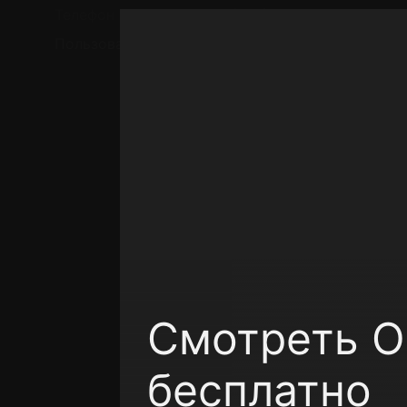
Телефон поддержки:
+7 (727) 323 10 92
Пользовательское соглашение
Политика кон
Смотреть Ор
бесплатно