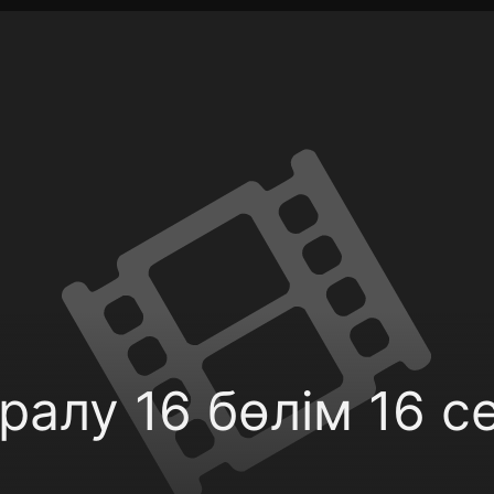
фиденциальности
Открыть приложение
Ввести пр
алу 16 бөлім 16 се