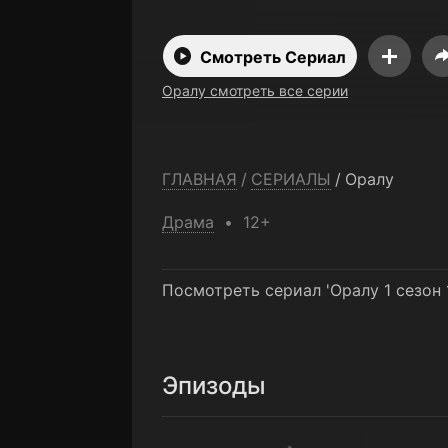
Смотреть Сериал
Оралу смотреть все серии
ГЛАВНАЯ
/
СЕРИАЛЫ
/
Оралу
Драма
12+
Посмотреть сериал 'Оралу 1 сезон
Эпизоды
1