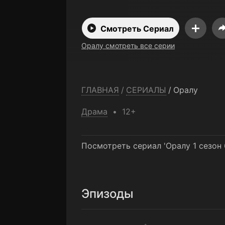
Смотреть Сериал
Оралу смотреть все серии
ГЛАВНАЯ
/
СЕРИАЛЫ
/
Оралу
Драма
12+
Посмотреть сериал 'Оралу 1 сезон
Эпизоды
1