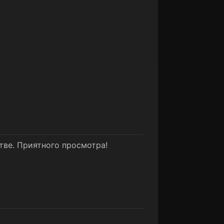
тве. Приятного просмотра!