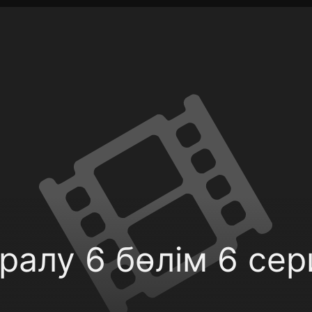
фиденциальности
Открыть приложение
Ввести пр
алу 6 бөлім 6 сер