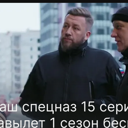
фиденциальности
Открыть приложение
Ввести пр
аш спецназ 15 сер
авылет 1 сезон бе