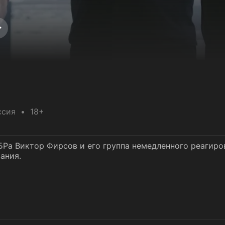
ссия
18+
а Виктор Фирсов и его группа немедленного реагиро
ания.