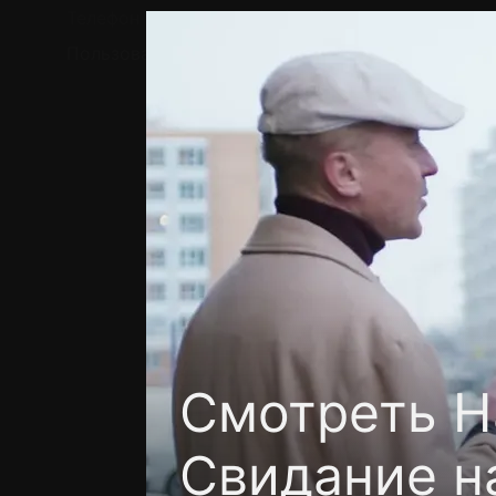
Телефон поддержки:
+7 (727) 323 10 92
Пользовательское соглашение
Политика кон
Смотреть Н
Свидание н