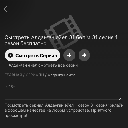
Телефон поддержки:
+7 (727) 323 10 92
Пользовательское соглашение
Политика конфиденциальности
Открыть приложение
Ввести промокод
Смотреть Алданған әйел 31 бөлім 31 серия 1
сезон бесплатно
Смотреть Сериал
Алданған әйел смотреть все серии
ГЛАВНАЯ
/
СЕРИАЛЫ
/
Алданған әйел
16+
Посмотреть сериал 'Алданған әйел 1 сезон 31 серия' онлайн
в хорошем качестве на любом устройстве. Приятного
просмотра!