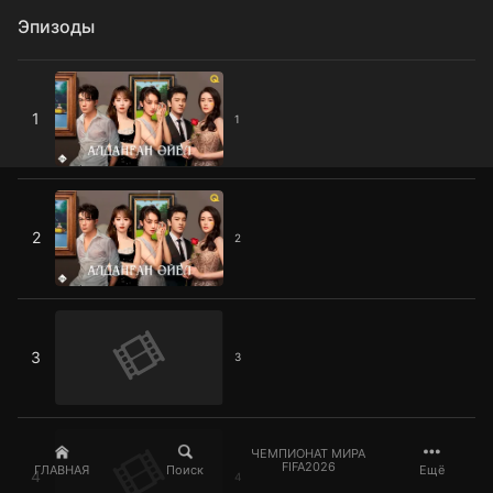
Эпизоды
1
1
1
2
2
2
3
3
3
4
ЧЕМПИОНАТ МИРА
FIFA2026
ГЛАВНАЯ
Поиск
Ещё
4
4