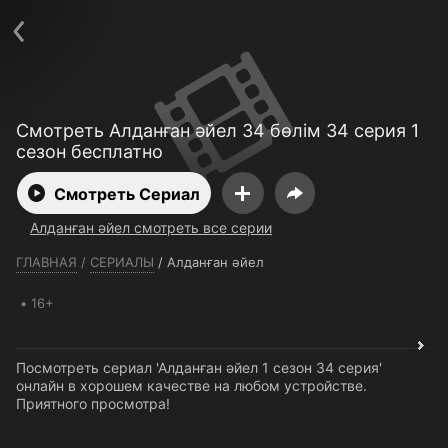
Телефон поддержки:
+7 (727) 323 10 92
Пользовательское соглашение
Политика конфиденциальности
Открыть приложение
Ввести промокод
Смотреть Алданған әйел 34 бөлім 34 серия 1
сезон бесплатно
Смотреть Сериал
Алданған әйел смотреть все серии
ГЛАВНАЯ
/
СЕРИАЛЫ
/
Алданған әйел
16+
Посмотреть сериал 'Алданған әйел 1 сезон 34 серия'
онлайн в хорошем качестве на любом устройстве.
Приятного просмотра!