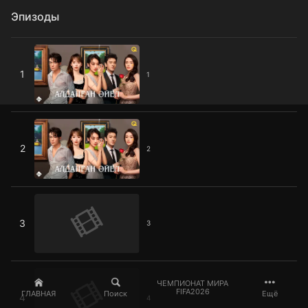
Эпизоды
1
1
1
2
2
2
3
3
3
4
ЧЕМПИОНАТ МИРА
FIFA2026
ГЛАВНАЯ
Поиск
Ещё
4
4