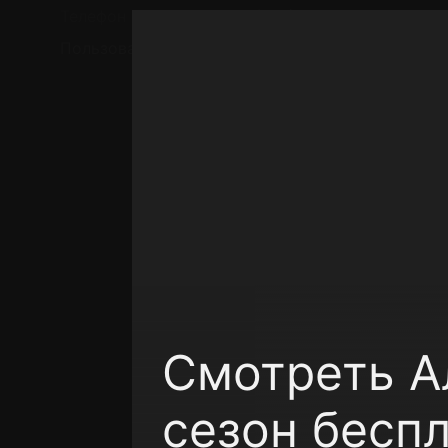
Телефон поддержки:
+7 (727) 323 10 92
Пользовательское соглашение
Политика кон
Смотреть Ал
сезон бесп