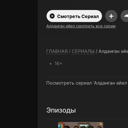
Смотреть Сериал
Алданған әйел смотреть все серии
ГЛАВНАЯ
/
СЕРИАЛЫ
/
Алданған әй
16+
Посмотреть сериал 'Алданған әйел 
Эпизоды
1