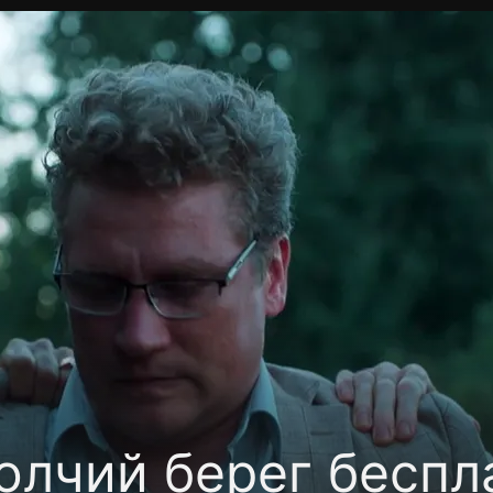
фиденциальности
Открыть приложение
Ввести пр
олчий берег беспл