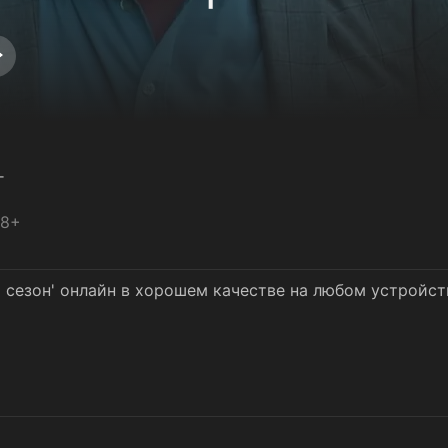
г
18+
1 сезон' онлайн в хорошем качестве на любом устройст