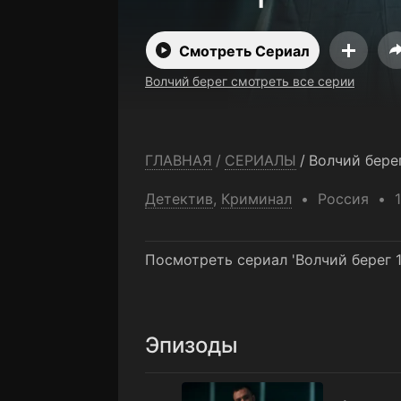
Смотреть Сериал
Волчий берег смотреть все серии
ГЛАВНАЯ
/
СЕРИАЛЫ
/
Волчий бере
Детектив
,
Криминал
Россия
Посмотреть сериал 'Волчий берег 
Эпизоды
1 серия