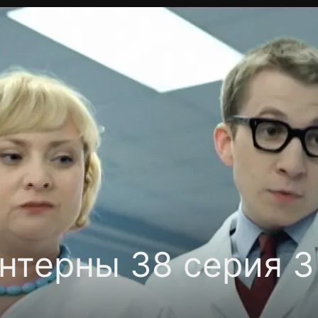
фиденциальности
Открыть приложение
Ввести пр
нтерны 38 серия 3