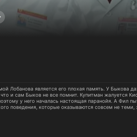
мой Лобанова является его плохая память. У Быкова да
 что и сам Быков не все помнит. Купитман жалуется Ки
оэтому у него началась настоящая паранойя. А Фил п
го поведения, которые оказываются совсем не теми, з