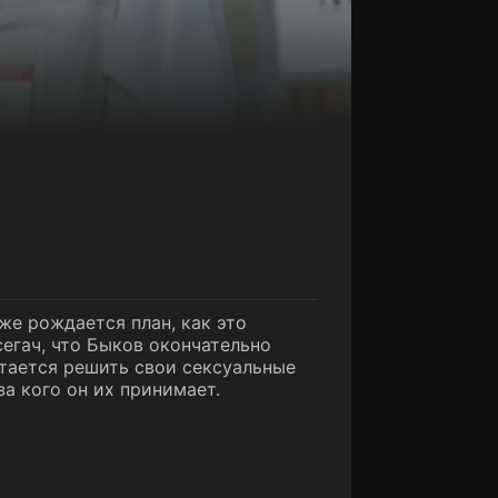
же рождается план, как это
сегач, что Быков окончательно
ытается решить свои сексуальные
а кого он их принимает.