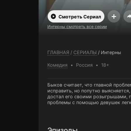
Смотреть Сериал
Интерны смотреть все серии
ГЛАВНАЯ
/
СЕРИАЛЫ
/
Интерны
Комедия
Россия
18+
Быков считает, что главной пробле
исправить, но попутно выясняется,
достал его своими розыгрышами, п
проблемы с помощью девушек легко
Эпизоды