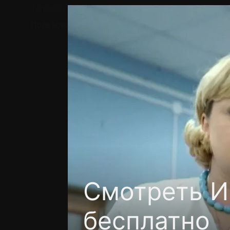
Телефон поддержки:
+7 (727) 323 10 92
Пользовательское соглашение
Политика кон
Смотреть И
бесплатно