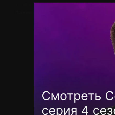
Телефон поддержки:
+7 (727) 323 10 92
Пользовательское соглашение
Политика кон
Смотреть C
серия 4 сез