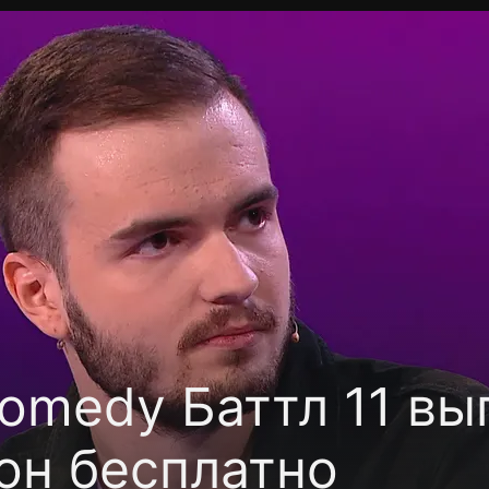
фиденциальности
Открыть приложение
Ввести пр
omedy Баттл 11 вып
он бесплатно