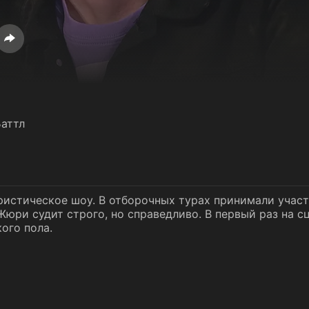
аттл
ристическое шоу. В отборочных турах принимали учас
Жюри судит строго, но справедливо. В первый раз на с
ого пола.