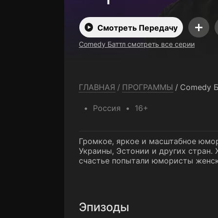
Смотреть Передачу
Comedy Баттл смотреть все серии
ГЛАВНАЯ
/
ПРОГРАММЫ
/
Comedy Б
Россия
16+
Громкое, яркое и масштабное юмо
Украины, Эстонии и других стран. 
счастье попытали юмористы женск
Эпизоды