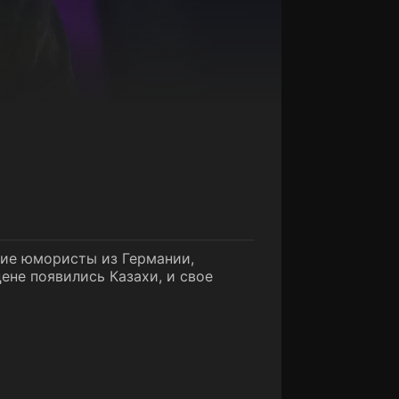
тие юмористы из Германии,
цене появились Казахи, и свое