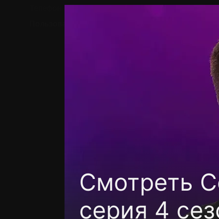
Телефон поддержки:
+7 (727) 323 10 92
Пользовательское соглашение
Политика кон
Смотреть C
серия 4 сез