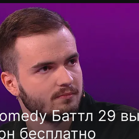
фиденциальности
Открыть приложение
Ввести пр
omedy Баттл 29 вы
он бесплатно