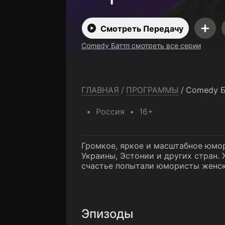
Смотреть Передачу
Comedy Баттл смотреть все серии
ГЛАВНАЯ
/
ПРОГРАММЫ
/
Comedy Б
Россия
16+
Громкое, яркое и масштабное юмо
Украины, Эстонии и других стран. 
счастье попытали юмористы женск
Эпизоды