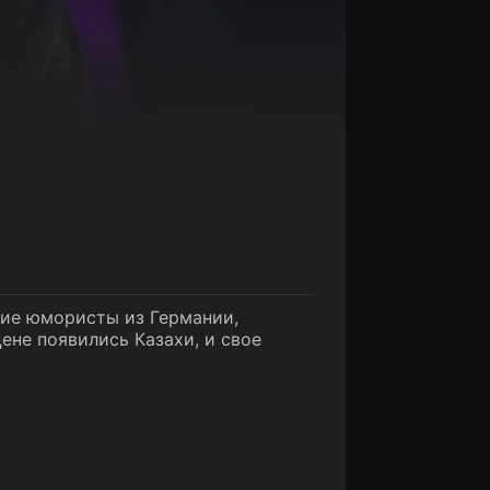
тие юмористы из Германии,
цене появились Казахи, и свое