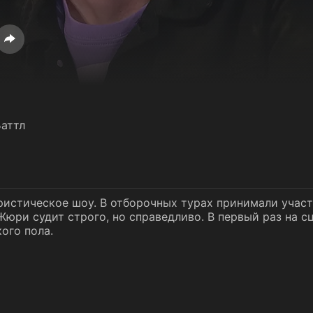
аттл
ристическое шоу. В отборочных турах принимали учас
Жюри судит строго, но справедливо. В первый раз на с
ого пола.