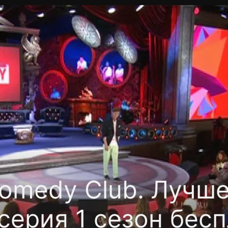
фиденциальности
Открыть приложение
Ввести пр
omedy Club. Лучше
серия 1 сезон бес