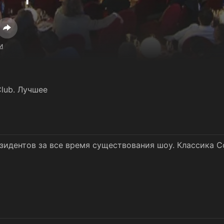
и
lub. Лучшее
идентов за все время существования шоу. Классика C