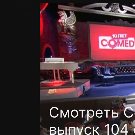
Телефон поддержки:
+7 (727) 323 10 92
Пользовательское соглашение
Политика кон
Смотреть C
выпуск 104 