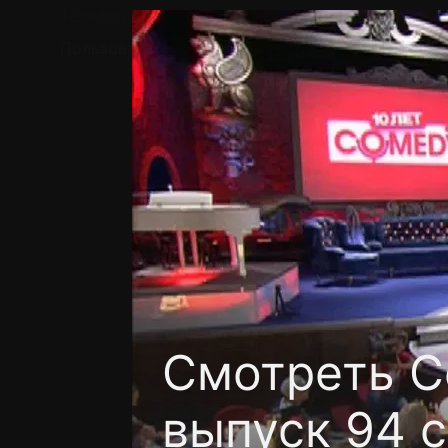
Телефон поддержки:
+7 (727) 323 10 92
Пользовательское соглашение
Политика кон
Смотреть C
выпуск 94 с