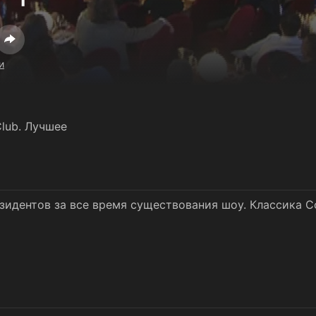
и
lub. Лучшее
идентов за все время существования шоу. Классика C